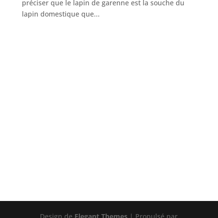
préciser que le lapin de garenne est la souche du
lapin domestique que...
Design de
Elegant Themes
| Propulsé par