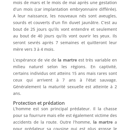
mois de mars et le mois de mai après une gestation
d’un mois (car implantation embryonnaire différée).
A leur naissance, les nouveaux nés sont aveugles,
sourds et couverts d’un fin duvet jaunâtre. C’est au
bout de 25 jours qu’ils vont entendre et seulement
au bout de 40 jours qu’ils vont ouvrir les yeux. Ils
seront sevrés après 7 semaines et quitteront leur
mère vers 3 à 4 mois.
L’espérance de vie de
la martre
est très variable en
milieu naturel selon les régions. En captivité,
certains individus ont atteins 15 ans mais rares sont
ceux qui arrivent à 7 ans à l’état sauvage.
Généralement la maturité sexuelle est atteinte à 2
ans.
Protection et prédation
L’homme est son principal prédateur. Il la chasse
pour sa fourrure mais elle est également victime des
accidents de la route. Outre l’homme,
la martre
a
pour prédateur sa cousine qui est plus grosse le