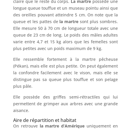
claire que le reste du corps.
La martre
possède une
longue queue touffue et un museau pointu ainsi que
des oreilles pouvant atteindre 5 cm. On note que la
queue et les pattes de
la martre
sont plus sombres.
Elle mesure 50 à 70 cm de longueur totale avec une
queue de 23 cm de long. Le poids des mâles adultes
varie entre 4,7 et 15 kg alors que les femelles sont
plus petites avec un poids maximum de 9 kg.
Elle ressemble fortement à la martre pêcheuse
(Pékan), mais elle est plus petite. On peut également
la confondre facilement avec le vison, mais elle se
distingue pas sa queue plus touffue et son pelage
plus pâle.
Elle possède des griffes semi-rétractiles qui lui
permettent de grimper aux arbres avec une grande
aisance.
Aire de répartition et habitat
On retrouve
la martre d’Amérique
uniquement en