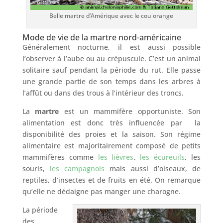
Belle martre d’Amérique avec le cou orange
Mode de vie de la martre nord-américaine
Généralement nocturne, il est aussi possible
l’observer à l’aube ou au crépuscule. C’est un animal
solitaire sauf pendant la période du rut. Elle passe
une grande partie de son temps dans les arbres à
l’affût ou dans des trous à l’intérieur des troncs.
La
martre
est un mammifère opportuniste. Son
alimentation est donc très influencée par la
disponibilité des proies et la saison. Son régime
alimentaire est majoritairement composé de petits
mammifères comme
les lièvres
,
les écureuils
, les
souris,
les campagnols
mais aussi d’oiseaux, de
reptiles, d’insectes et de fruits en été. On remarque
qu’elle ne dédaigne pas manger une charogne.
La période
des